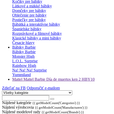
Kočíky pre bábiky
Látkové a mäkké bábiky
Domčeky pre bábiky
Oblečenie pre bábiky
Postieľky pre bábiky
Bábätká a interaktívne bábiky
Španielske bábiky
Rozprávkové a filmové bábiky
Klasické bábiky a mini bábiky
Česacie hlavy
Bábiky Barbie
Bábiky Barbie
Monster High
L.O.L. Surprise
Rainbow High
Na! Na! Na! Surprise
Yummiland
Mattel Mattel Barbie Día de muertos ken 2 HBY10
Zdieľať na FB
Odporučiť e-mailom
Nájdené kategórie
{{ getModelCount('Categories') }}
Nájdení výrobcovia
{{ getModelCount('Manufacturers') }}
Nájdené modelové rady
{{ getModelCount('Brands') }}