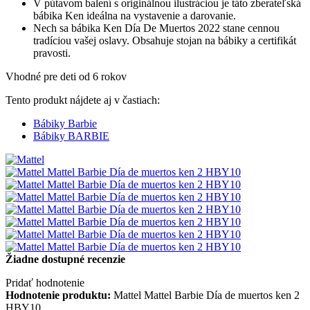
V pútavom balení s originálnou ilustráciou je táto zberateľská
bábika Ken ideálna na vystavenie a darovanie.
Nech sa bábika Ken Día De Muertos 2022 stane cennou
tradíciou vašej oslavy. Obsahuje stojan na bábiky a certifikát
pravosti.
Vhodné pre deti od 6 rokov
Tento produkt nájdete aj v častiach:
Bábiky Barbie
Bábiky BARBIE
Žiadne dostupné recenzie
Pridať hodnotenie
Hodnotenie produktu:
Mattel Mattel Barbie Día de muertos ken 2
HBY10