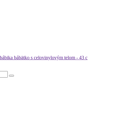
ika bábätko s celovinylovým telom - 43 c