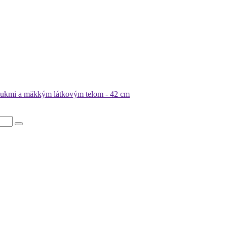
vukmi a mäkkým látkovým telom - 42 cm