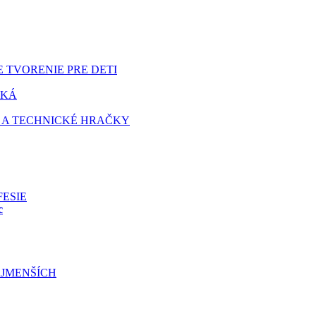
 TVORENIE PRE DETI
TKÁ
 A TECHNICKÉ HRAČKY
FESIE
c
JMENŠÍCH