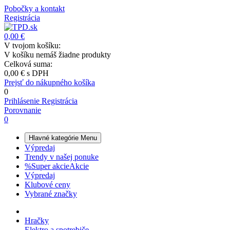
Pobočky a kontakt
Registrácia
0,00 €
V tvojom košíku:
V košíku nemáš žiadne produkty
Celková suma:
0,00 €
s DPH
Prejsť do nákupného košíka
0
Prihlásenie
Registrácia
Porovnanie
0
Hlavné kategórie
Menu
Výpredaj
Trendy v našej ponuke
%
Super akcie
Akcie
Výpredaj
Klubové ceny
Vybrané značky
Hračky
Elektro a spotrebiče