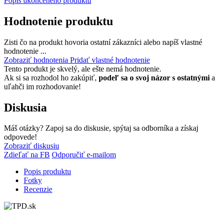
Popis ukončeného produktu
Hodnotenie produktu
Zisti čo na produkt hovoria ostatní zákazníci alebo napíš vlastné
hodnotenie ...
Zobraziť hodnotenia
Pridať vlastné hodnotenie
Tento produkt je skvelý, ale ešte nemá hodnotenie.
Ak si sa rozhodol ho zakúpiť,
podeľ sa o svoj názor s ostatnými
a
uľahči im rozhodovanie!
Diskusia
Máš otázky? Zapoj sa do diskusie, spýtaj sa odborníka a získaj
odpovede!
Zobraziť diskusiu
Zdieľať na FB
Odporučiť e-mailom
Popis produktu
Fotky
Recenzie