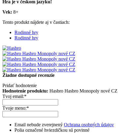
Hra je v českom jazyku!
Vek:
8+
Tento produkt nájdete aj v častiach:
Rodinné hry
Rodinné hry
Žiadne dostupné recenzie
Pridať hodnotenie
Hodnotenie produktu:
Hasbro Hasbro Monopoly nové CZ
Tvoj email:
*
Tvoje meno:
*
Email nebude zverejnený
Ochrana osobných údajov
Polia označené hviezdičkou sú povinné