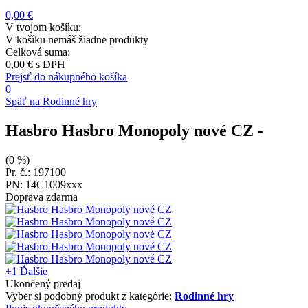
0,00 €
V tvojom košíku:
V košíku nemáš žiadne produkty
Celková suma:
0,00 €
s DPH
Prejsť do nákupného košíka
0
Späť na Rodinné hry
Hasbro Hasbro Monopoly nové CZ
-
(0 %)
Pr. č.: 197100
PN: 14C1009xxx
Doprava zdarma
+1
Ďalšie
Ukončený predaj
Vyber si podobný produkt z kategórie:
Rodinné hry