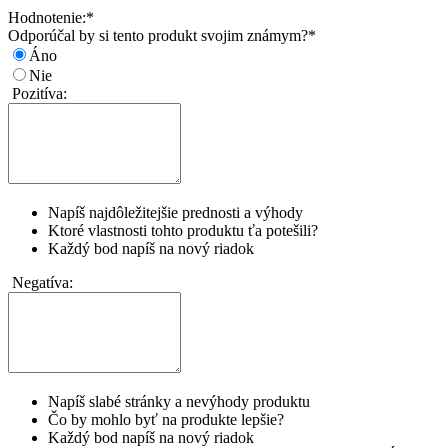
Hodnotenie:
*
Odporúčal by si tento produkt svojim známym?
*
Áno
Nie
Pozitíva:
Napíš najdôležitejšie prednosti a výhody
Ktoré vlastnosti tohto produktu ťa potešili?
Každý bod napíš na nový riadok
Negatíva:
Napíš slabé stránky a nevýhody produktu
Čo by mohlo byť na produkte lepšie?
Každý bod napíš na nový riadok