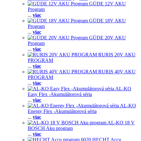
GÜDE 12V AKU
Program
...
viac
GÜDE 18V AKU
Program
...
viac
GÜDE 20V AKU
Program
...
viac
RURIS 20V AKU
PROGRAM
...
viac
RURIS 40V AKU
PROGRAM
...
viac
AL-KO
Easy Flex -Akumulátorová séria
...
viac
AL-KO
Energy Flex -Akumulátorová séria
...
viac
AL-KO 18 V
BOSCH Aku program
...
viac
HECHT Accu