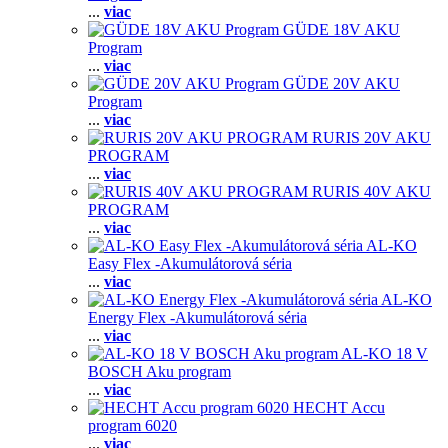
...
viac
GÜDE 18V AKU
Program
...
viac
GÜDE 20V AKU
Program
...
viac
RURIS 20V AKU
PROGRAM
...
viac
RURIS 40V AKU
PROGRAM
...
viac
AL-KO
Easy Flex -Akumulátorová séria
...
viac
AL-KO
Energy Flex -Akumulátorová séria
...
viac
AL-KO 18 V
BOSCH Aku program
...
viac
HECHT Accu
program 6020
...
viac