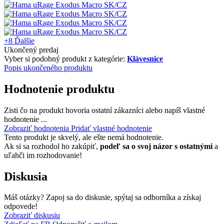
+8
Ďalšie
Ukončený predaj
Vyber si podobný produkt z kategórie:
Klávesnice
Popis ukončeného produktu
Hodnotenie produktu
Zisti čo na produkt hovoria ostatní zákazníci alebo napíš vlastné
hodnotenie ...
Zobraziť hodnotenia
Pridať vlastné hodnotenie
Tento produkt je skvelý, ale ešte nemá hodnotenie.
Ak si sa rozhodol ho zakúpiť,
podeľ sa o svoj názor s ostatnými
a
uľahči im rozhodovanie!
Diskusia
Máš otázky? Zapoj sa do diskusie, spýtaj sa odborníka a získaj
odpovede!
Zobraziť diskusiu