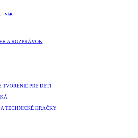
...
viac
HIER A ROZPRÁVOK
 TVORENIE PRE DETI
TKÁ
 A TECHNICKÉ HRAČKY