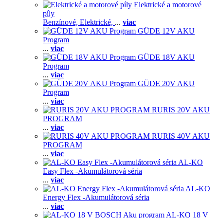
Elektrické a motorové
píly
Benzínové,
Elektrické,
...
viac
GÜDE 12V AKU
Program
...
viac
GÜDE 18V AKU
Program
...
viac
GÜDE 20V AKU
Program
...
viac
RURIS 20V AKU
PROGRAM
...
viac
RURIS 40V AKU
PROGRAM
...
viac
AL-KO
Easy Flex -Akumulátorová séria
...
viac
AL-KO
Energy Flex -Akumulátorová séria
...
viac
AL-KO 18 V