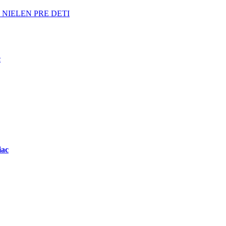
NIELEN PRE DETI
c
iac