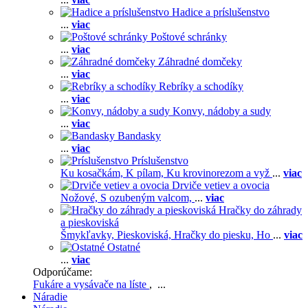
Hadice a príslušenstvo
...
viac
Poštové schránky
...
viac
Záhradné domčeky
...
viac
Rebríky a schodíky
...
viac
Konvy, nádoby a sudy
...
viac
Bandasky
...
viac
Príslušenstvo
Ku kosačkám,
K pílam,
Ku krovinorezom a vyž
...
viac
Drviče vetiev a ovocia
Nožové,
S ozubeným valcom,
...
viac
Hračky do záhrady
a pieskoviská
Šmykľavky,
Pieskoviská,
Hračky do piesku,
Ho
...
viac
Ostatné
...
viac
Odporúčame:
Fukáre a vysávače na líste
, ...
Náradie