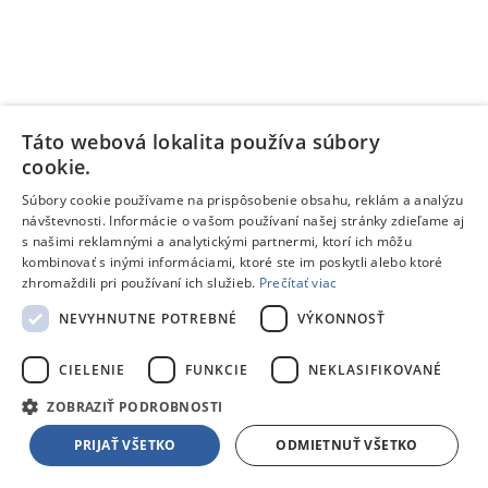
Táto webová lokalita používa súbory
cookie.
Súbory cookie používame na prispôsobenie obsahu, reklám a analýzu
návštevnosti. Informácie o vašom používaní našej stránky zdieľame aj
s našimi reklamnými a analytickými partnermi, ktorí ich môžu
kombinovať s inými informáciami, ktoré ste im poskytli alebo ktoré
zhromaždili pri používaní ich služieb.
Prečítať viac
NEVYHNUTNE POTREBNÉ
VÝKONNOSŤ
CIELENIE
FUNKCIE
NEKLASIFIKOVANÉ
ZOBRAZIŤ PODROBNOSTI
PRIJAŤ VŠETKO
ODMIETNUŤ VŠETKO