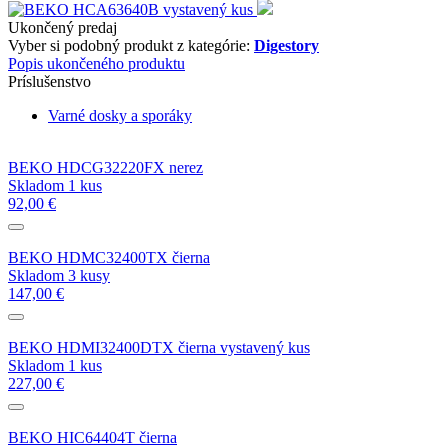
Ukončený predaj
Vyber si podobný produkt z kategórie:
Digestory
Popis ukončeného produktu
Príslušenstvo
Varné dosky a sporáky
BEKO HDCG32220FX nerez
Skladom 1 kus
92,00 €
BEKO HDMC32400TX čierna
Skladom 3 kusy
147,00 €
BEKO HDMI32400DTX čierna vystavený kus
Skladom 1 kus
227,00 €
BEKO HIC64404T čierna