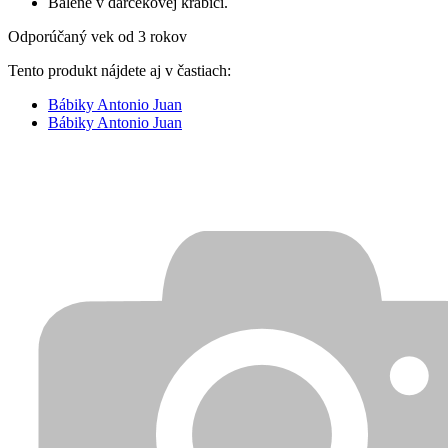
Balené v darčekovej krabici.
Odporúčaný vek od 3 rokov
Tento produkt nájdete aj v častiach:
Bábiky Antonio Juan
Bábiky Antonio Juan