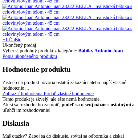
+1
Ďalšie
Ukončený predaj
Vyber si podobný produkt z kategórie:
Bábiky Antonio Juan
Popis ukončeného produktu
Hodnotenie produktu
Zisti čo na produkt hovoria ostatní zákazníci alebo napíš vlastné
hodnotenie ...
Zobraziť hodnotenia
Pridať vlastné hodnotenie
Tento produkt je skvelý, ale ešte nemá hodnotenie.
Ak si sa rozhodol ho zakúpiť,
podeľ sa o svoj názor s ostatnými
a
uľahči im rozhodovanie!
Diskusia
Máš otázky? Zapoj sa do diskusie, spýtaj sa odborníka a získaj