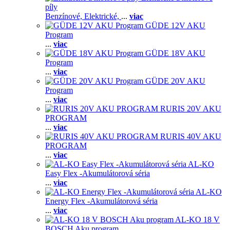
píly
Benzínové,
Elektrické,
...
viac
GÜDE 12V AKU
Program
...
viac
GÜDE 18V AKU
Program
...
viac
GÜDE 20V AKU
Program
...
viac
RURIS 20V AKU
PROGRAM
...
viac
RURIS 40V AKU
PROGRAM
...
viac
AL-KO
Easy Flex -Akumulátorová séria
...
viac
AL-KO
Energy Flex -Akumulátorová séria
...
viac
AL-KO 18 V
BOSCH Aku program