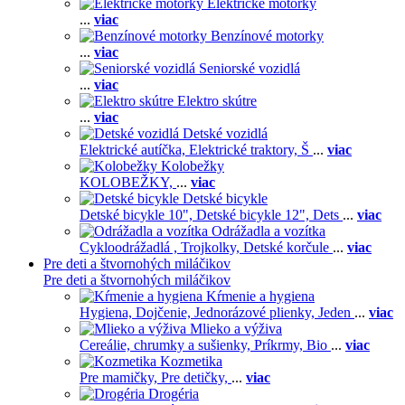
Elektrické motorky
...
viac
Benzínové motorky
...
viac
Seniorské vozidlá
...
viac
Elektro skútre
...
viac
Detské vozidlá
Elektrické autíčka,
Elektrické traktory,
Š
...
viac
Kolobežky
KOLOBEŽKY,
...
viac
Detské bicykle
Detské bicykle 10",
Detské bicykle 12",
Dets
...
viac
Odrážadla a vozítka
Cykloodrážadlá ,
Trojkolky,
Detské korčule
...
viac
Pre deti a štvornohých miláčikov
Pre deti a štvornohých miláčikov
Kŕmenie a hygiena
Hygiena,
Dojčenie,
Jednorázové plienky,
Jeden
...
viac
Mlieko a výživa
Cereálie, chrumky a sušienky,
Príkrmy,
Bio
...
viac
Kozmetika
Pre mamičky,
Pre detičky,
...
viac
Drogéria