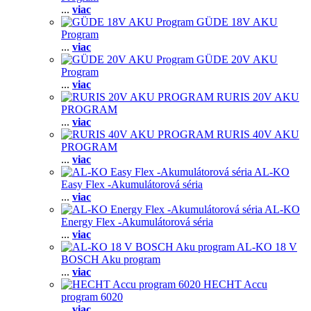
...
viac
GÜDE 18V AKU
Program
...
viac
GÜDE 20V AKU
Program
...
viac
RURIS 20V AKU
PROGRAM
...
viac
RURIS 40V AKU
PROGRAM
...
viac
AL-KO
Easy Flex -Akumulátorová séria
...
viac
AL-KO
Energy Flex -Akumulátorová séria
...
viac
AL-KO 18 V
BOSCH Aku program
...
viac
HECHT Accu
program 6020
...
viac