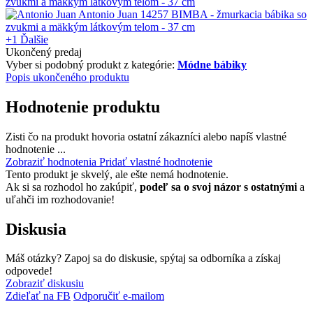
+1
Ďalšie
Ukončený predaj
Vyber si podobný produkt z kategórie:
Módne bábiky
Popis ukončeného produktu
Hodnotenie produktu
Zisti čo na produkt hovoria ostatní zákazníci alebo napíš vlastné
hodnotenie ...
Zobraziť hodnotenia
Pridať vlastné hodnotenie
Tento produkt je skvelý, ale ešte nemá hodnotenie.
Ak si sa rozhodol ho zakúpiť,
podeľ sa o svoj názor s ostatnými
a
uľahči im rozhodovanie!
Diskusia
Máš otázky? Zapoj sa do diskusie, spýtaj sa odborníka a získaj
odpovede!
Zobraziť diskusiu
Zdieľať na FB
Odporučiť e-mailom