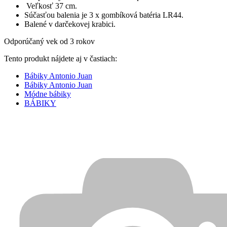
Veľkosť 37 cm.
Súčasťou balenia je 3 x gombíková batéria LR44.
Balené v darčekovej krabici.
Odporúčaný vek od 3 rokov
Tento produkt nájdete aj v častiach:
Bábiky Antonio Juan
Bábiky Antonio Juan
Módne bábiky
BÁBIKY