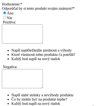
Hodnotenie:
*
Odporúčal by si tento produkt svojim známym?
*
Áno
Nie
Pozitíva:
Napíš najdôležitejšie prednosti a výhody
Ktoré vlastnosti tohto produktu ťa potešili?
Každý bod napíš na nový riadok
Negatíva:
Napíš slabé stránky a nevýhody produktu
Čo by mohlo byť na produkte lepšie?
Každý bod napíš na nový riadok