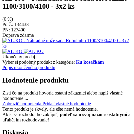
1100/3100/4100 - 3x2 ks
(0 %)
Pr. č.: 134438
PN: 127400
Doprava zdarma
Ukončený predaj
Vyber si podobný produkt z kategórie:
Ku kosačkám
Popis ukončeného produktu
Hodnotenie produktu
Zisti čo na produkt hovoria ostatní zákazníci alebo napíš vlastné
hodnotenie ...
Zobraziť hodnotenia
Pridať vlastné hodnotenie
Tento produkt je skvelý, ale ešte nemá hodnotenie.
Ak si sa rozhodol ho zakúpiť,
podeľ sa o svoj názor s ostatnými
a
uľahči im rozhodovanie!
Diskusia