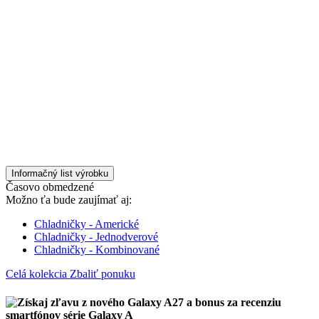
Informačný list výrobku
Časovo obmedzené
Možno ťa bude zaujímať aj:
Chladničky - Americké
Chladničky - Jednodverové
Chladničky - Kombinované
Celá kolekcia
Zbaliť ponuku