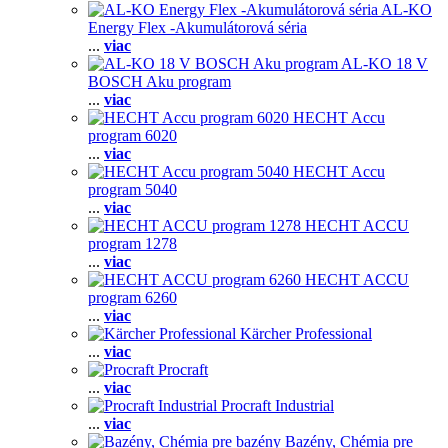
AL-KO
Energy Flex -Akumulátorová séria
...
viac
AL-KO 18 V
BOSCH Aku program
...
viac
HECHT Accu
program 6020
...
viac
HECHT Accu
program 5040
...
viac
HECHT ACCU
program 1278
...
viac
HECHT ACCU
program 6260
...
viac
Kärcher Professional
...
viac
Procraft
...
viac
Procraft Industrial
...
viac
Bazény, Chémia pre