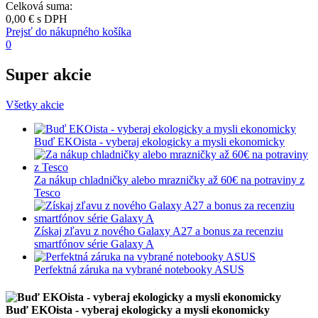
Celková suma:
0,00 €
s DPH
Prejsť do nákupného košíka
0
Super akcie
Všetky akcie
Buď EKOista - vyberaj ekologicky a mysli ekonomicky
Za nákup chladničky alebo mrazničky až 60€ na potraviny z
Tesco
Získaj zľavu z nového Galaxy A27 a bonus za recenziu
smartfónov série Galaxy A
Perfektná záruka na vybrané notebooky ASUS
Buď EKOista - vyberaj ekologicky a mysli ekonomicky