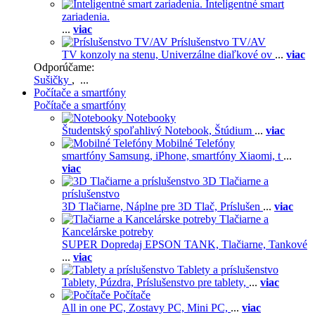
Inteligentné smart
zariadenia.
...
viac
Príslušenstvo TV/AV
TV konzoly na stenu,
Univerzálne diaľkové ov
...
viac
Odporúčame:
Sušičky
, ...
Počítače a smartfóny
Počítače a smartfóny
Notebooky
Študentský spoľahlivý Notebook,
Štúdium
...
viac
Mobilné Telefóny
smartfóny Samsung,
iPhone,
smartfóny Xiaomi,
t
...
viac
3D Tlačiarne a
príslušenstvo
3D Tlačiarne,
Náplne pre 3D Tlač,
Príslušen
...
viac
Tlačiarne a
Kancelárske potreby
SUPER Dopredaj EPSON TANK,
Tlačiarne,
Tankové
...
viac
Tablety a príslušenstvo
Tablety,
Púzdra,
Príslušenstvo pre tablety,
...
viac
Počítače
All in one PC,
Zostavy PC,
Mini PC,
...
viac