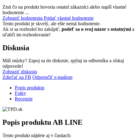
Zisti čo na produkt hovoria ostatní zákazníci alebo napíš vlastné
hodnotenie ...
Zobraziť hodnotenia
Pridať vlastné hodnotenie
Tento produkt je skvelý, ale ešte nemá hodnotenie.
Ak si sa rozhodol ho zakúpiť,
podeľ sa o svoj názor s ostatnými
a
uľahči im rozhodovanie!
Diskusia
Máš otázky? Zapoj sa do diskusie, spýtaj sa odborníka a získaj
odpovede!
Zobraziť diskusiu
Zdieľať na FB
Odporučiť e-mailom
Popis produktu
Fotky
Recenzie
Popis produktu
AB LINE
Tento produkt nájdete aj v častiach: