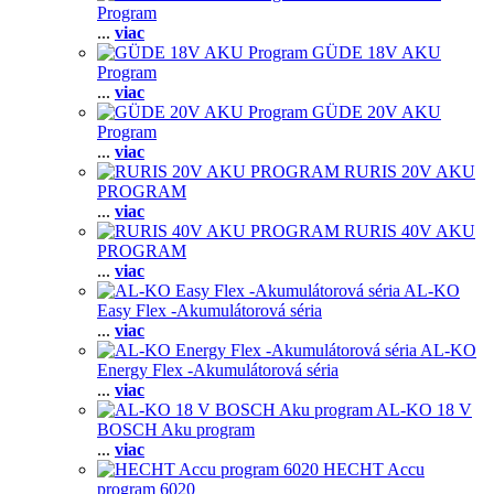
Program
...
viac
GÜDE 18V AKU
Program
...
viac
GÜDE 20V AKU
Program
...
viac
RURIS 20V AKU
PROGRAM
...
viac
RURIS 40V AKU
PROGRAM
...
viac
AL-KO
Easy Flex -Akumulátorová séria
...
viac
AL-KO
Energy Flex -Akumulátorová séria
...
viac
AL-KO 18 V
BOSCH Aku program
...
viac
HECHT Accu
program 6020