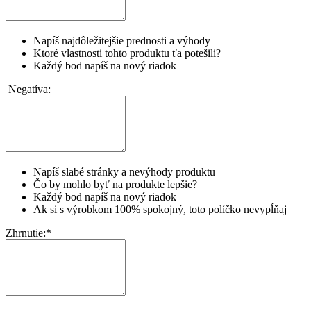
Napíš najdôležitejšie prednosti a výhody
Ktoré vlastnosti tohto produktu ťa potešili?
Každý bod napíš na nový riadok
Negatíva:
Napíš slabé stránky a nevýhody produktu
Čo by mohlo byť na produkte lepšie?
Každý bod napíš na nový riadok
Ak si s výrobkom 100% spokojný, toto políčko nevypĺňaj
Zhrnutie:
*