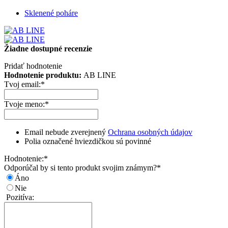
Sklenené poháre
Žiadne dostupné recenzie
Pridať hodnotenie
Hodnotenie produktu:
AB LINE
Tvoj email:
*
Tvoje meno:
*
Email nebude zverejnený
Ochrana osobných údajov
Polia označené hviezdičkou sú povinné
Hodnotenie:
*
Odporúčal by si tento produkt svojim známym?
*
Áno
Nie
Pozitíva: