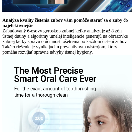
Analýza kvality čistenia zubov vám pomôže starať sa o zuby čo
najefektívnejšie
Zabudovaný 6-osový gyroskop zubnej kefky analyzuje až 8 zón
ústnej dutiny a algoritmy umelej inteligencie generujú na obrazovke
zubnej kefky správu o účinnosti ošetrenia po každom čistení zubov.
Takéto riešenie je vynikajúcim preventívnym nástrojom, ktorý
pomáha rozvíjať správne návyky ústnej hygieny.