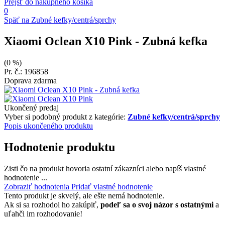
Prejsť do nákupného košíka
0
Späť na Zubné kefky/centrá/sprchy
Xiaomi Oclean X10 Pink
- Zubná kefka
(0 %)
Pr. č.: 196858
Doprava zdarma
Ukončený predaj
Vyber si podobný produkt z kategórie:
Zubné kefky/centrá/sprchy
Popis ukončeného produktu
Hodnotenie produktu
Zisti čo na produkt hovoria ostatní zákazníci alebo napíš vlastné
hodnotenie ...
Zobraziť hodnotenia
Pridať vlastné hodnotenie
Tento produkt je skvelý, ale ešte nemá hodnotenie.
Ak si sa rozhodol ho zakúpiť,
podeľ sa o svoj názor s ostatnými
a
uľahči im rozhodovanie!