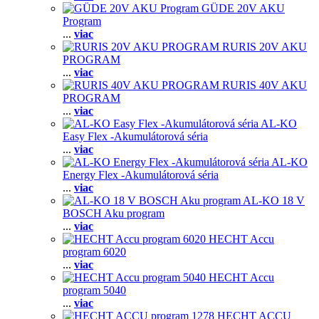
GÜDE 20V AKU
Program
...
viac
RURIS 20V AKU
PROGRAM
...
viac
RURIS 40V AKU
PROGRAM
...
viac
AL-KO
Easy Flex -Akumulátorová séria
...
viac
AL-KO
Energy Flex -Akumulátorová séria
...
viac
AL-KO 18 V
BOSCH Aku program
...
viac
HECHT Accu
program 6020
...
viac
HECHT Accu
program 5040
...
viac
HECHT ACCU