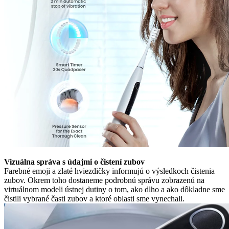
Vizuálna správa s údajmi o čistení zubov
Farebné emoji a zlaté hviezdičky informujú o výsledkoch čistenia
zubov. Okrem toho dostaneme podrobnú správu zobrazenú na
virtuálnom modeli ústnej dutiny o tom, ako dlho a ako dôkladne sme
čistili vybrané časti zubov a ktoré oblasti sme vynechali.