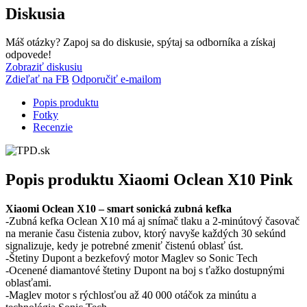
Diskusia
Máš otázky? Zapoj sa do diskusie, spýtaj sa odborníka a získaj
odpovede!
Zobraziť diskusiu
Zdieľať na FB
Odporučiť e-mailom
Popis produktu
Fotky
Recenzie
Popis produktu
Xiaomi Oclean X10 Pink
Xiaomi Oclean X10 – smart sonická zubná kefka
-Zubná kefka Oclean X10 má aj snímač tlaku a 2-minútový časovač
na meranie času čistenia zubov, ktorý navyše každých 30 sekúnd
signalizuje, kedy je potrebné zmeniť čistenú oblasť úst.
-Štetiny Dupont a bezkefový motor Maglev so Sonic Tech
-Ocenené diamantové štetiny Dupont na boj s ťažko dostupnými
oblasťami.
-Maglev motor s rýchlosťou až 40 000 otáčok za minútu a