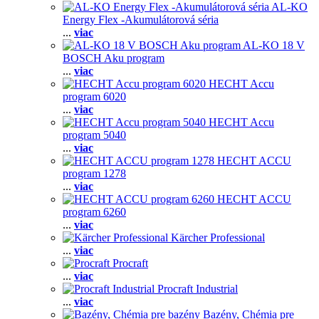
AL-KO
Energy Flex -Akumulátorová séria
...
viac
AL-KO 18 V
BOSCH Aku program
...
viac
HECHT Accu
program 6020
...
viac
HECHT Accu
program 5040
...
viac
HECHT ACCU
program 1278
...
viac
HECHT ACCU
program 6260
...
viac
Kärcher Professional
...
viac
Procraft
...
viac
Procraft Industrial
...
viac
Bazény, Chémia pre