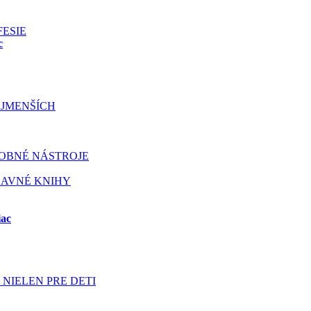
FESIE
c
JMENŠÍCH
OBNÉ NÁSTROJE
BAVNÉ KNIHY
iac
NIELEN PRE DETI