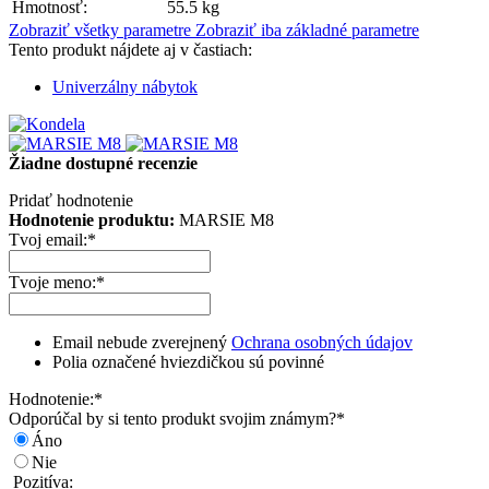
Hmotnosť:
55.5 kg
Zobraziť všetky parametre
Zobraziť iba základné parametre
Tento produkt nájdete aj v častiach:
Univerzálny nábytok
Žiadne dostupné recenzie
Pridať hodnotenie
Hodnotenie produktu:
MARSIE M8
Tvoj email:
*
Tvoje meno:
*
Email nebude zverejnený
Ochrana osobných údajov
Polia označené hviezdičkou sú povinné
Hodnotenie:
*
Odporúčal by si tento produkt svojim známym?
*
Áno
Nie
Pozitíva: