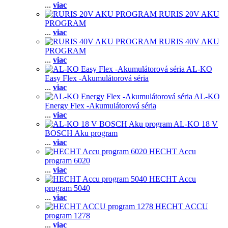
...
viac
RURIS 20V AKU
PROGRAM
...
viac
RURIS 40V AKU
PROGRAM
...
viac
AL-KO
Easy Flex -Akumulátorová séria
...
viac
AL-KO
Energy Flex -Akumulátorová séria
...
viac
AL-KO 18 V
BOSCH Aku program
...
viac
HECHT Accu
program 6020
...
viac
HECHT Accu
program 5040
...
viac
HECHT ACCU
program 1278
...
viac