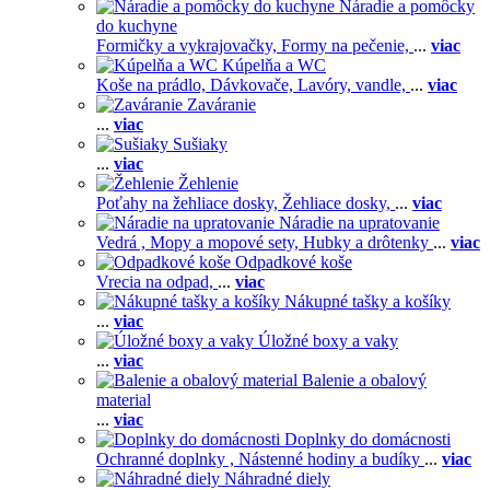
Náradie a pomôcky
do kuchyne
Formičky a vykrajovačky,
Formy na pečenie,
...
viac
Kúpelňa a WC
Koše na prádlo,
Dávkovače,
Lavóry, vandle,
...
viac
Zaváranie
...
viac
Sušiaky
...
viac
Žehlenie
Poťahy na žehliace dosky,
Žehliace dosky,
...
viac
Náradie na upratovanie
Vedrá ,
Mopy a mopové sety,
Hubky a drôtenky
...
viac
Odpadkové koše
Vrecia na odpad,
...
viac
Nákupné tašky a košíky
...
viac
Úložné boxy a vaky
...
viac
Balenie a obalový
material
...
viac
Doplnky do domácnosti
Ochranné doplnky ,
Nástenné hodiny a budíky
...
viac
Náhradné diely