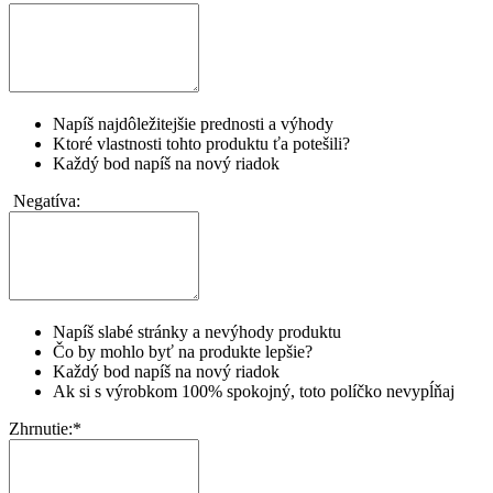
Napíš najdôležitejšie prednosti a výhody
Ktoré vlastnosti tohto produktu ťa potešili?
Každý bod napíš na nový riadok
Negatíva:
Napíš slabé stránky a nevýhody produktu
Čo by mohlo byť na produkte lepšie?
Každý bod napíš na nový riadok
Ak si s výrobkom 100% spokojný, toto políčko nevypĺňaj
Zhrnutie:
*