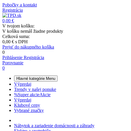
Pobočky a kontakt
Registrácia
0,00 €
V tvojom košíku:
V košíku nemáš žiadne produkty
Celková suma:
0,00 €
s DPH
Prejsť do nákupného košíka
0
Prihlásenie
Registrácia
Porovnanie
0
Hlavné kategórie
Menu
Výpredaj
Trendy v našej ponuke
%
Super akcie
Akcie
Výpredaj
Klubové ceny
Vybrané značky
Nábytok a zariadenie domácnosti a záhrady
Elektro a spotrebiče