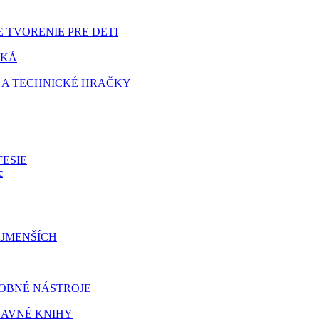
 TVORENIE PRE DETI
TKÁ
 A TECHNICKÉ HRAČKY
FESIE
c
JMENŠÍCH
OBNÉ NÁSTROJE
BAVNÉ KNIHY