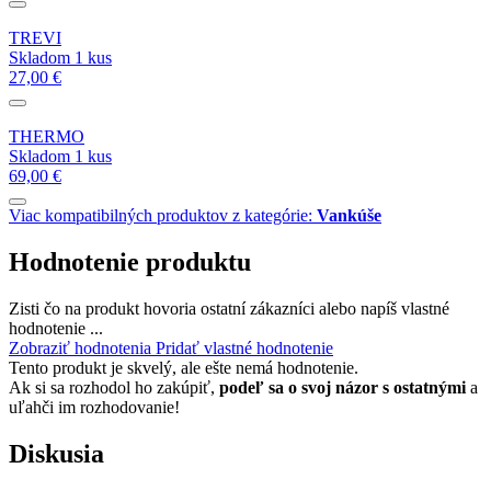
TREVI
Skladom 1 kus
27,00 €
THERMO
Skladom 1 kus
69,00 €
Viac kompatibilných produktov z kategórie:
Vankúše
Hodnotenie produktu
Zisti čo na produkt hovoria ostatní zákazníci alebo napíš vlastné
hodnotenie ...
Zobraziť hodnotenia
Pridať vlastné hodnotenie
Tento produkt je skvelý, ale ešte nemá hodnotenie.
Ak si sa rozhodol ho zakúpiť,
podeľ sa o svoj názor s ostatnými
a
uľahči im rozhodovanie!
Diskusia