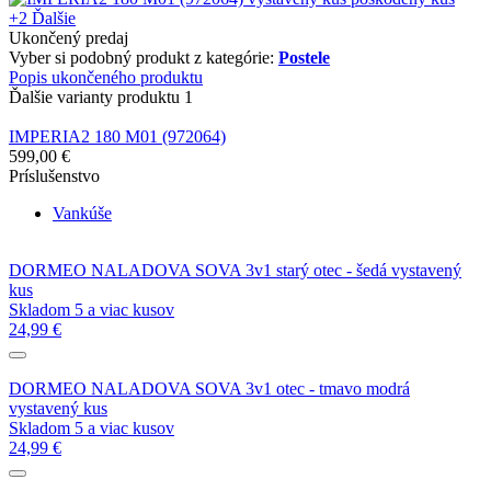
+2
Ďalšie
Ukončený predaj
Vyber si podobný produkt z kategórie:
Postele
Popis ukončeného produktu
Ďalšie varianty produktu
1
IMPERIA2 180 M01 (972064)
599,00 €
Príslušenstvo
Vankúše
DORMEO NALADOVA SOVA 3v1 starý otec - šedá vystavený
kus
Skladom 5 a viac kusov
24,99 €
DORMEO NALADOVA SOVA 3v1 otec - tmavo modrá
vystavený kus
Skladom 5 a viac kusov
24,99 €