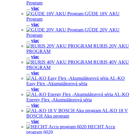
Program
...
viac
GÜDE 18V AKU
Program
...
viac
GÜDE 20V AKU
Program
...
viac
RURIS 20V AKU
PROGRAM
...
viac
RURIS 40V AKU
PROGRAM
...
viac
AL-KO
Easy Flex -Akumulátorová séria
...
viac
AL-KO
Energy Flex -Akumulátorová séria
...
viac
AL-KO 18 V
BOSCH Aku program
...
viac
HECHT Accu
program 6020