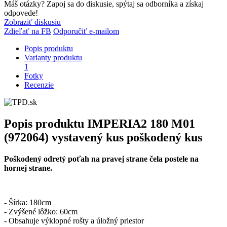
Máš otázky? Zapoj sa do diskusie, spýtaj sa odborníka a získaj
odpovede!
Zobraziť diskusiu
Zdieľať na FB
Odporučiť e-mailom
Popis produktu
Varianty produktu
1
Fotky
Recenzie
Popis produktu
IMPERIA2 180 M01
(972064) vystavený kus poškodený kus
Poškodený odretý poťah na pravej strane čela postele na
hornej strane.
- Šírka: 180cm
- Zvýšené lôžko: 60cm
- Obsahuje výklopné rošty a úložný priestor