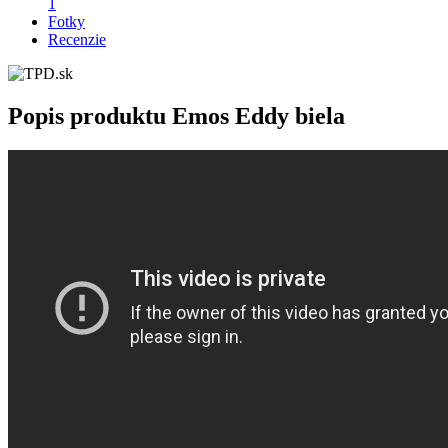
1
Fotky
Recenzie
Popis produktu
Emos Eddy biela