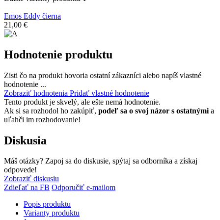
Emos Eddy čierna
21,00 €
Hodnotenie produktu
Zisti čo na produkt hovoria ostatní zákazníci alebo napíš vlastné
hodnotenie ...
Zobraziť hodnotenia
Pridať vlastné hodnotenie
Tento produkt je skvelý, ale ešte nemá hodnotenie.
Ak si sa rozhodol ho zakúpiť,
podeľ sa o svoj názor s ostatnými
a
uľahči im rozhodovanie!
Diskusia
Máš otázky? Zapoj sa do diskusie, spýtaj sa odborníka a získaj
odpovede!
Zobraziť diskusiu
Zdieľať na FB
Odporučiť e-mailom
Popis produktu
Varianty produktu