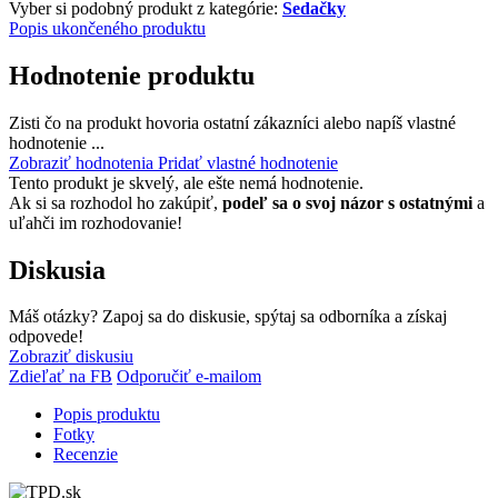
Vyber si podobný produkt z kategórie:
Sedačky
Popis ukončeného produktu
Hodnotenie produktu
Zisti čo na produkt hovoria ostatní zákazníci alebo napíš vlastné
hodnotenie ...
Zobraziť hodnotenia
Pridať vlastné hodnotenie
Tento produkt je skvelý, ale ešte nemá hodnotenie.
Ak si sa rozhodol ho zakúpiť,
podeľ sa o svoj názor s ostatnými
a
uľahči im rozhodovanie!
Diskusia
Máš otázky? Zapoj sa do diskusie, spýtaj sa odborníka a získaj
odpovede!
Zobraziť diskusiu
Zdieľať na FB
Odporučiť e-mailom
Popis produktu
Fotky
Recenzie