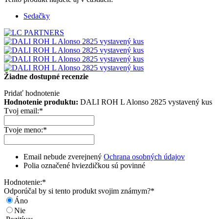
Sedačky
Žiadne dostupné recenzie
Pridať hodnotenie
Hodnotenie produktu:
DALI ROH L Alonso 2825 vystavený kus
Tvoj email:
*
Tvoje meno:
*
Email nebude zverejnený
Ochrana osobných údajov
Polia označené hviezdičkou sú povinné
Hodnotenie:
*
Odporúčal by si tento produkt svojim známym?
*
Áno
Nie