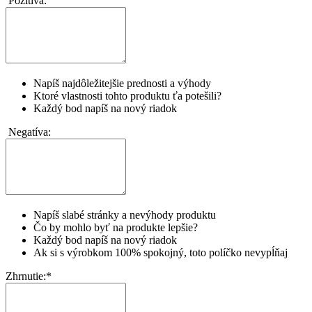
Pozitíva:
Napíš najdôležitejšie prednosti a výhody
Ktoré vlastnosti tohto produktu ťa potešili?
Každý bod napíš na nový riadok
Negatíva:
Napíš slabé stránky a nevýhody produktu
Čo by mohlo byť na produkte lepšie?
Každý bod napíš na nový riadok
Ak si s výrobkom 100% spokojný, toto políčko nevypĺňaj
Zhrnutie:
*