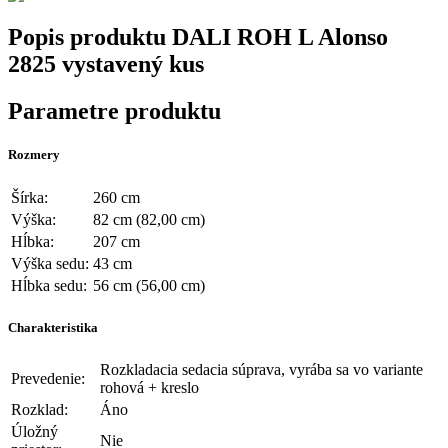
Popis produktu
DALI ROH L Alonso
2825 vystavený kus
Parametre produktu
Rozmery
Šírka:
260 cm
Výška:
82 cm (82,00 cm)
Hĺbka:
207 cm
Výška sedu:
43 cm
Hĺbka sedu:
56 cm (56,00 cm)
Charakteristika
Rozkladacia sedacia súprava, vyrába sa vo variante
Prevedenie:
rohová + kreslo
Rozklad:
Áno
Úložný
Nie