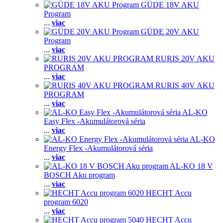
GÜDE 18V AKU
Program
...
viac
GÜDE 20V AKU
Program
...
viac
RURIS 20V AKU
PROGRAM
...
viac
RURIS 40V AKU
PROGRAM
...
viac
AL-KO
Easy Flex -Akumulátorová séria
...
viac
AL-KO
Energy Flex -Akumulátorová séria
...
viac
AL-KO 18 V
BOSCH Aku program
...
viac
HECHT Accu
program 6020
...
viac
HECHT Accu