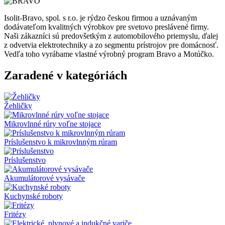
Isolit-Bravo, spol. s r.o. je rýdzo českou firmou a uznávaným
dodávateľom kvalitných výrobkov pre svetovo preslávené firmy.
Naši zákazníci sú predovšetkým z automobilového priemyslu, ďalej
z odvetvia elektrotechniky a zo segmentu prístrojov pre domácnosť.
Vedľa toho vyrábame vlastné výrobný program Bravo a Motúčko.
Zaradené v kategóriách
Žehličky
Mikrovlnné rúry voľne stojace
Príslušenstvo k mikrovlnným rúram
Príslušenstvo
Akumulátorové vysávače
Kuchynské roboty
Fritézy